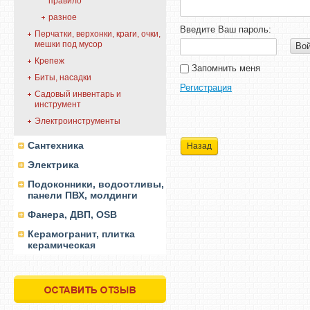
правило
разное
Введите Ваш пароль:
Перчатки, верхонки, краги, очки,
мешки под мусор
Во
Крепеж
Запомнить меня
Биты, насадки
Регистрация
Садовый инвентарь и
инструмент
Электроинструменты
Сантехника
Назад
Электрика
Подоконники, водоотливы,
панели ПВХ, молдинги
Фанера, ДВП, OSB
Керамогранит, плитка
керамическая