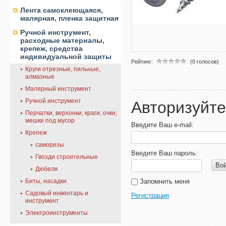
Лента самоклеющаяся,
малярная, пленка защитная
Ручной инструмент,
расходные материалы,
крепеж, средства
индивидуальной защиты
Рейтинг:
(0 голосов)
Круги отрезные, пильные,
алмазные
Малярный инструмент
Ручной инструмент
Авторизуйте
Перчатки, верхонки, краги, очки,
мешки под мусор
Введите Ваш e-mail:
Крепеж
саморезы
Введите Ваш пароль:
Гвозди строительные
Во
Дюбеля
Биты, насадки
Запомнить меня
Садовый инвентарь и
Регистрация
инструмент
Электроинструменты