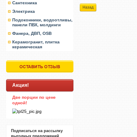
Сантехника
Назад
Электрика
Подоконники, водоотливы,
панели ПВХ, молдинги
Фанера, ДВП, OSB
Керамогранит, плитка
керамическая
Акция!
Две порции по цене
одной!
Подписаться на рассылку
выгодных предложений