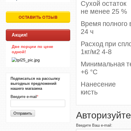
Сухой остаток
не менее 25 %
Время полного
24 ч
Акция!
Расход при сп
Две порции по цене
1кг/м2 4-8
одной!
Минимальная т
+6 °С
Подписаться на рассылку
Нанесение
выгодных предложений
нашего магазина
кисть
Введите e-mail
*
Авторизуйте
Отправить
Введите Ваш e-mail: